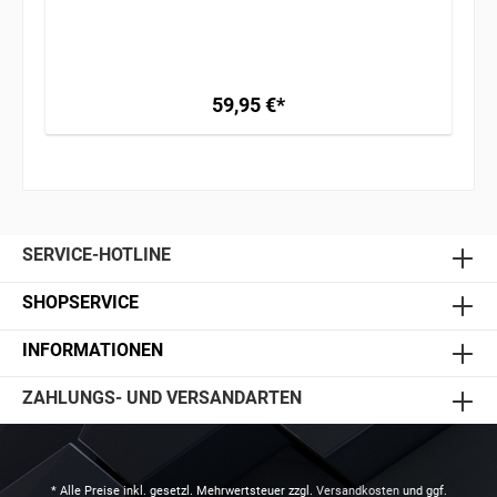
59,95 €*
SERVICE-HOTLINE
SHOPSERVICE
INFORMATIONEN
ZAHLUNGS- UND VERSANDARTEN
* Alle Preise inkl. gesetzl. Mehrwertsteuer zzgl.
Versandkosten
und ggf.