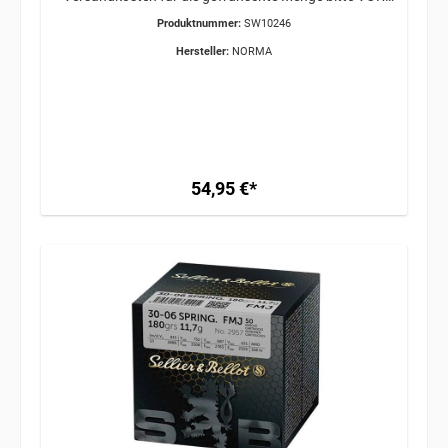
Bestellabschluss bei uns anfragen!
Produktnummer:
SW10246
ERWERBSBERECHTIGUNG ERFORDERLICH /
GEFAHRGUT / VERSAND AB 34,95€
Hersteller:
NORMA
54,95 €*