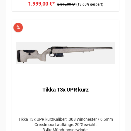
1.999,00 €*
2.315,00 €*
(13.65% gespart)
%
Tikka T3x UPR kurz
Tikka T3x UPR kurzKaliber: .308 Winchester / 6,5mm
CreedmoorLauflänge: 20"Gewicht:
3,4kgMündungsgewinde: