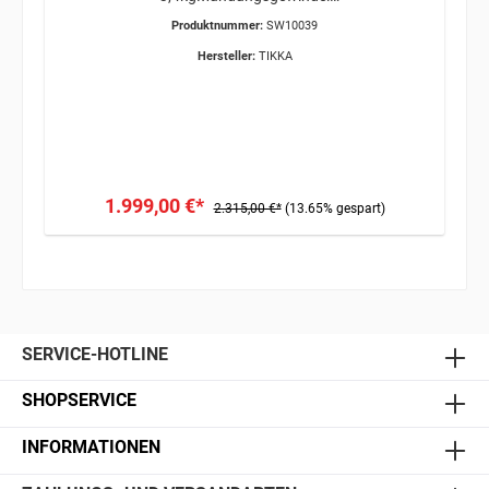
5/8"x24ERWERBSBERECHTIGUNG ERFORDERLICH /
Produktnummer:
SW10039
VERSAND ÜBER OVERNITE KURIER 34,95€
Hersteller:
TIKKA
1.999,00 €*
2.315,00 €*
(13.65% gespart)
SERVICE-HOTLINE
SHOPSERVICE
INFORMATIONEN