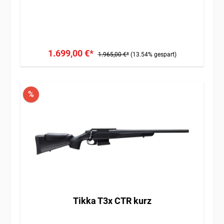
1.699,00 €*
1.965,00 €*
(13.54% gespart)
%
Tikka T3x CTR kurz