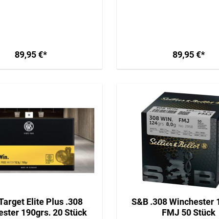
VERSAND AB 34,95€
VERSAND AB 34,95
89,95 €*
89,95 €*
arget Elite Plus .308
S&B .308 Winchester 
ster 190grs. 20 Stück
FMJ 50 Stück