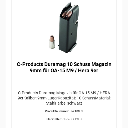
C-Products Duramag 10 Schuss Magazin
9mm für OA-15 M9 / Hera 9er
C-Products Duramag Magazin für OA-15 M9 / HERA
9erKaliber: 9mm LugerKapazität: 10 SchussMaterial:
StahlFarbe: schwarz
Produktnummer:
SW10089
Hersteller:
C-PRODUCTS