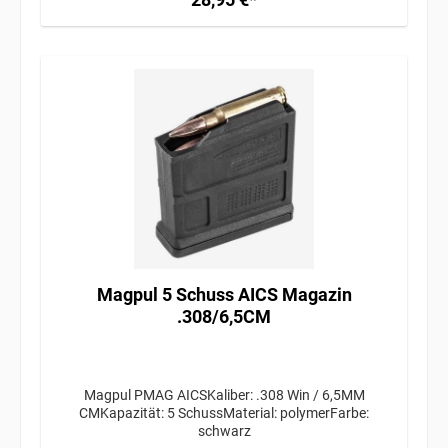
Magpul 5 Schuss AICS Magazin
.308/6,5CM
Magpul PMAG AICSKaliber: .308 Win / 6,5MM
CMKapazität: 5 SchussMaterial: polymerFarbe:
schwarz