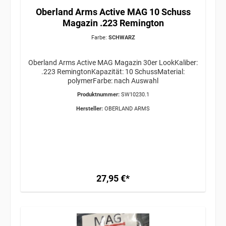
Oberland Arms Active MAG 10 Schuss
Magazin .223 Remington
Farbe:
SCHWARZ
Oberland Arms Active MAG Magazin 30er LookKaliber:
.223 RemingtonKapazität: 10 SchussMaterial:
polymerFarbe: nach Auswahl
Produktnummer:
SW10230.1
Hersteller:
OBERLAND ARMS
27,95 €*