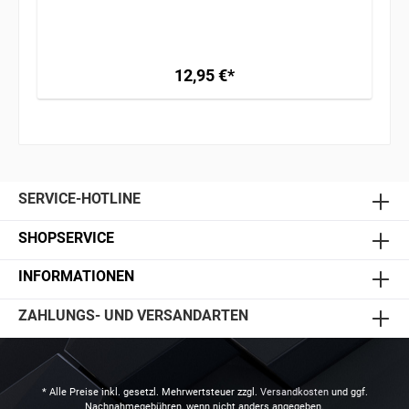
12,95 €*
SERVICE-HOTLINE
SHOPSERVICE
INFORMATIONEN
ZAHLUNGS- UND VERSANDARTEN
* Alle Preise inkl. gesetzl. Mehrwertsteuer zzgl.
Versandkosten
und ggf.
Nachnahmegebühren, wenn nicht anders angegeben.