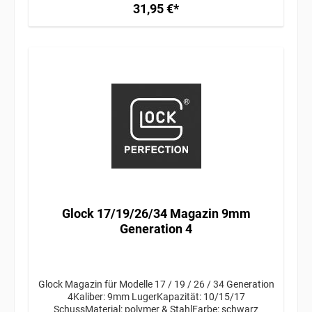
31,95 €*
Glock 17/19/26/34 Magazin 9mm
Generation 4
Glock Magazin für Modelle 17 / 19 / 26 / 34 Generation
4Kaliber: 9mm LugerKapazität: 10/15/17
SchussMaterial: polymer & StahlFarbe: schwarz