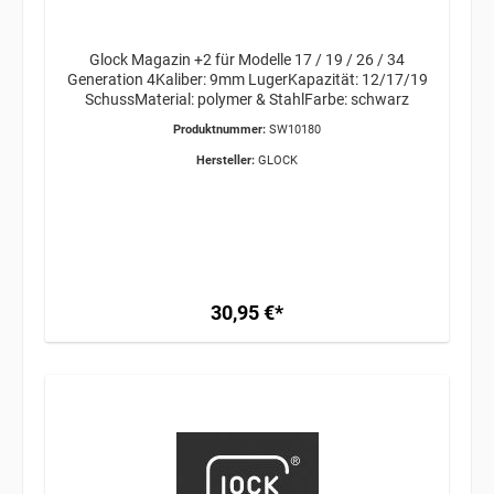
Glock Magazin +2 für Modelle 17 / 19 / 26 / 34
Generation 4Kaliber: 9mm LugerKapazität: 12/17/19
SchussMaterial: polymer & StahlFarbe: schwarz
Produktnummer:
SW10180
Hersteller:
GLOCK
30,95 €*