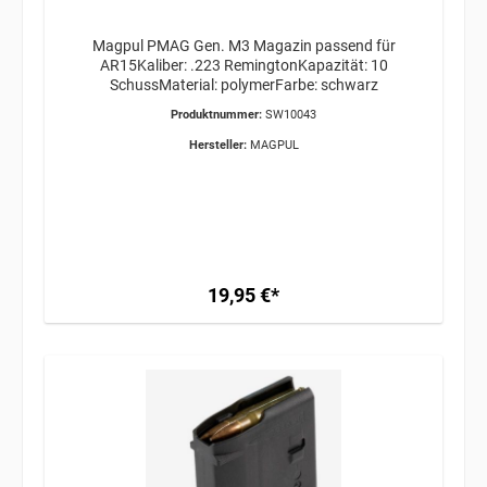
Magpul PMAG Gen. M3 Magazin passend für
AR15Kaliber: .223 RemingtonKapazität: 10
SchussMaterial: polymerFarbe: schwarz
Produktnummer:
SW10043
Hersteller:
MAGPUL
19,95 €*