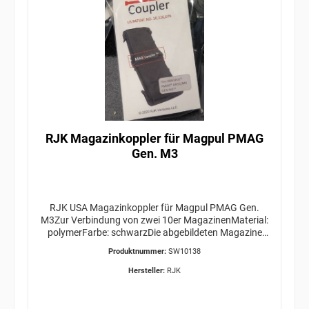
RJK Magazinkoppler für Magpul PMAG
Gen. M3
RJK USA Magazinkoppler für Magpul PMAG Gen.
M3Zur Verbindung von zwei 10er MagazinenMaterial:
polymerFarbe: schwarzDie abgebildeten Magazine
gehören nicht zum Lieferumfang!
Produktnummer:
SW10138
Hersteller:
RJK