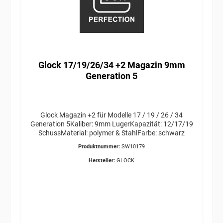
Glock 17/19/26/34 +2 Magazin 9mm
Generation 5
Glock Magazin +2 für Modelle 17 / 19 / 26 / 34
Generation 5Kaliber: 9mm LugerKapazität: 12/17/19
SchussMaterial: polymer & StahlFarbe: schwarz
Produktnummer:
SW10179
Hersteller:
GLOCK