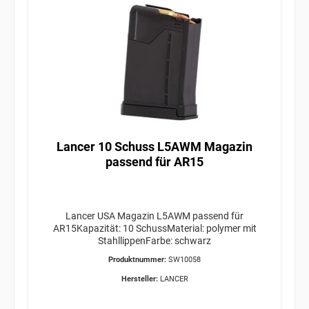
Lancer 10 Schuss L5AWM Magazin
passend für AR15
Lancer USA Magazin L5AWM passend für
AR15Kapazität: 10 SchussMaterial: polymer mit
StahllippenFarbe: schwarz
Produktnummer:
SW10058
Hersteller:
LANCER