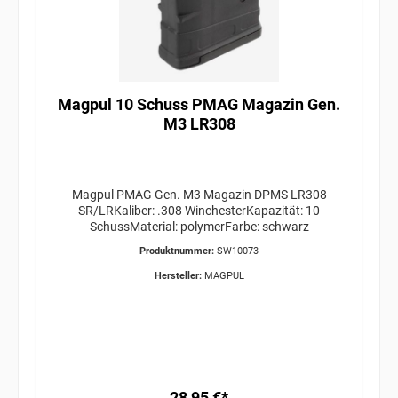
Magpul 10 Schuss PMAG Magazin Gen.
M3 LR308
Magpul PMAG Gen. M3 Magazin DPMS LR308
SR/LRKaliber: .308 WinchesterKapazität: 10
SchussMaterial: polymerFarbe: schwarz
Produktnummer:
SW10073
Hersteller:
MAGPUL
28,95 €*