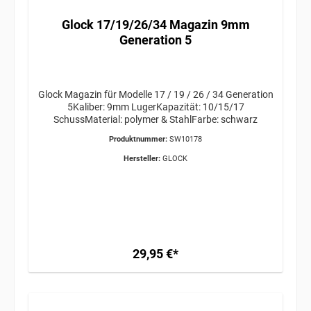
Glock 17/19/26/34 Magazin 9mm
Generation 5
Glock Magazin für Modelle 17 / 19 / 26 / 34 Generation
5Kaliber: 9mm LugerKapazität: 10/15/17
SchussMaterial: polymer & StahlFarbe: schwarz
Produktnummer:
SW10178
Hersteller:
GLOCK
29,95 €*