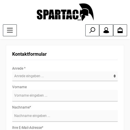
Kontaktformular
Anrede *
Vorname
Nachname*
Ihre E-Mail-Adresse*