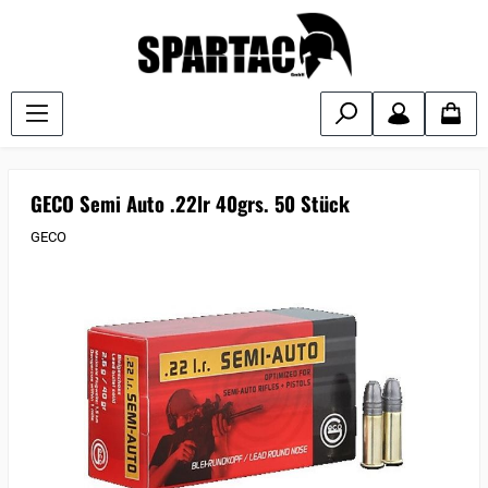
GECO Semi Auto .22lr 40grs. 50 Stück
GECO