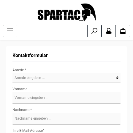
Kontaktformular
Anrede *
Vorname
Nachname*
Ihre E-Mail-Adresse*