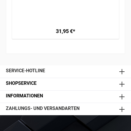
ERWERBSBERECHTIGUNG ERFORDERLICH /
GEFAHRGUT / VERSAND AB 34,95€
31,95 €*
SERVICE-HOTLINE
SHOPSERVICE
INFORMATIONEN
ZAHLUNGS- UND VERSANDARTEN