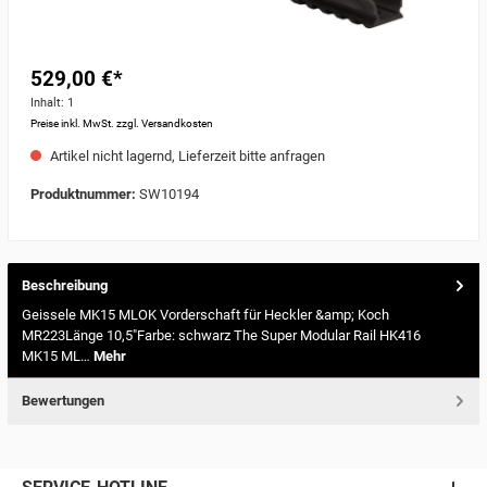
529,00 €*
Inhalt:
1
Preise inkl. MwSt. zzgl. Versandkosten
Artikel nicht lagernd, Lieferzeit bitte anfragen
Produktnummer:
SW10194
Beschreibung
Geissele MK15 MLOK Vorderschaft für Heckler &amp; Koch
MR223Länge 10,5"Farbe: schwarz The Super Modular Rail HK416
MK15 ML…
Mehr
Bewertungen