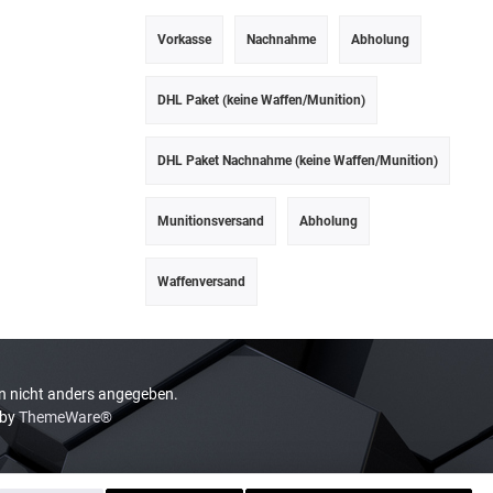
Vorkasse
Nachnahme
Abholung
DHL Paket (keine Waffen/Munition)
DHL Paket Nachnahme (keine Waffen/Munition)
Munitionsversand
Abholung
Waffenversand
 nicht anders angegeben.
 by
ThemeWare®