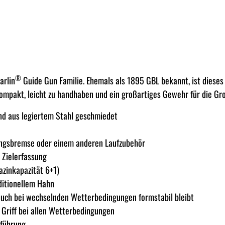
®
arlin
Guide Gun Familie. Ehemals als 1895 GBL bekannt, ist diese
kompakt, leicht zu handhaben und ein großartiges Gewehr für die Gr
nd aus legiertem Stahl geschmiedet
ungsbremse oder einem anderen Laufzubehör
 Zielerfassung
zinkapazität 6+1)
ditionellem Hahn
 auch bei wechselnden Wetterbedingungen formstabil bleibt
 Griff bei allen Wetterbedingungen
uführung