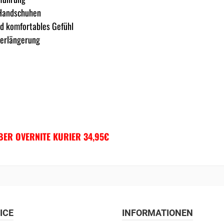
 Handschuhen
nd komfortables Gefühl
verlängerung
ER OVERNITE KURIER 34,95€
ICE
INFORMATIONEN