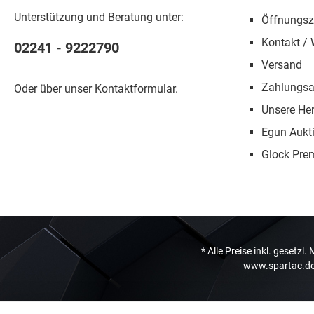
Unterstützung und Beratung unter:
Öffnungsz
Kontakt / 
02241 - 9222790
Versand
Zahlungsa
Oder über unser
Kontaktformular
.
Unsere Her
Egun Aukt
Glock Pre
* Alle Preise inkl. gesetzl
www.spartac.de 