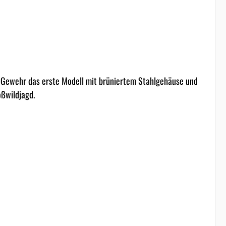
s Gewehr das erste Modell mit brüniertem Stahlgehäuse und
oßwildjagd.