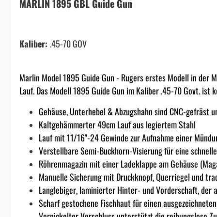
MARLIN 1895 GBL Guide Gun
Kaliber
:
.45-70 GOV
Marlin Model 1895 Guide Gun - Rugers erstes Modell in der M
Lauf. Das Modell 1895 Guide Gun im Kaliber .45-70 Govt. ist 
Gehäuse, Unterhebel & Abzugshahn sind CNC-gefräst u
Kaltgehämmerter 49cm Lauf aus legiertem Stahl
Lauf mit 11/16"-24 Gewinde zur Aufnahme einer Münd
Verstellbare Semi-Buckhorn-Visierung für eine schnelle
Röhrenmagazin mit einer Ladeklappe am Gehäuse (Maga
Manuelle Sicherung mit Druckknopf, Querriegel und tra
Langlebiger, laminierter Hinter- und Vorderschaft, der
Scharf gestochene Fischhaut für einen ausgezeichneten
Vernickelter Verschluss unterstützt die reibungslose Z