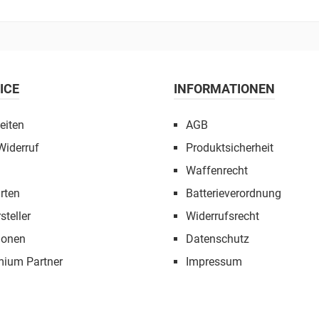
ICE
INFORMATIONEN
eiten
AGB
Widerruf
Produktsicherheit
Waffenrecht
rten
Batterieverordnung
steller
Widerrufsrecht
ionen
Datenschutz
mium Partner
Impressum