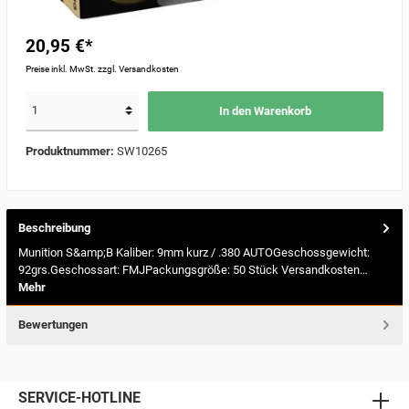
20,95 €*
Preise inkl. MwSt. zzgl. Versandkosten
In den Warenkorb
Produktnummer:
SW10265
Beschreibung
Munition S&amp;B Kaliber: 9mm kurz / .380 AUTOGeschossgewicht:
92grs.Geschossart: FMJPackungsgröße: 50 Stück Versandkosten…
Mehr
Bewertungen
SERVICE-HOTLINE