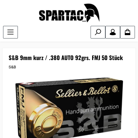
S&B 9mm kurz / .380 AUTO 92grs. FMJ 50 Stück
S&B